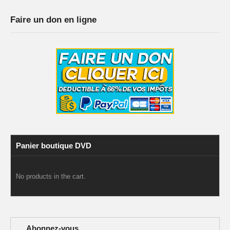
Faire un don en ligne
Panier boutique DVD
No products in the cart.
Abonnez-vous