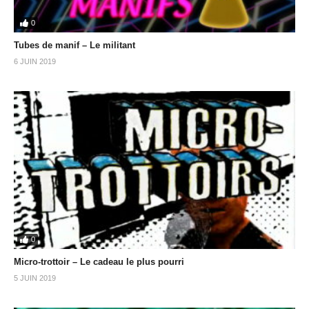
0
Tubes de manif – Le militant
6 JUIN 2019
0
Micro-trottoir – Le cadeau le plus pourri
5 JUIN 2019