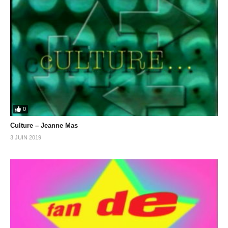
0
Culture – Jeanne Mas
3 JUIN 2019