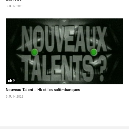
3 JUIN 2019
0
Nouveau Talent – Hk et les saltimbanques
3 JUIN 2019