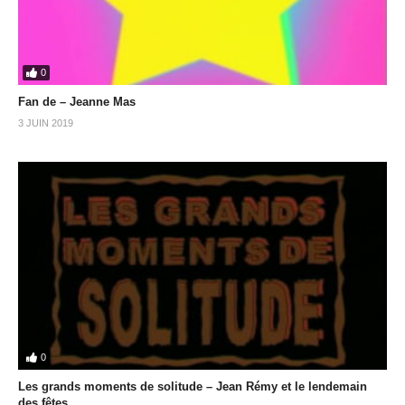
0
Fan de – Jeanne Mas
3 JUIN 2019
0
Les grands moments de solitude – Jean Rémy et le lendemain
des fêtes