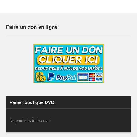
Faire un don en ligne
Panier boutique DVD
No products in the cart.