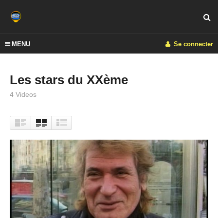
MENU
Se connecter
Les stars du XXème
4 Videos