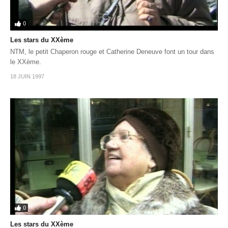
0
Les stars du XXème
NTM, le petit Chaperon rouge et Catherine Deneuve font un tour dans
le XXème.
18 JUIN 1997
0
Les stars du XXème