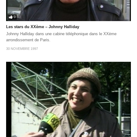
0
Les stars du XXème – Johnny Halliday
Johnny Halliday dans une cabine téléphonique dans le XXème
arrondissement de Paris.
30 NOVEMBRE 1997