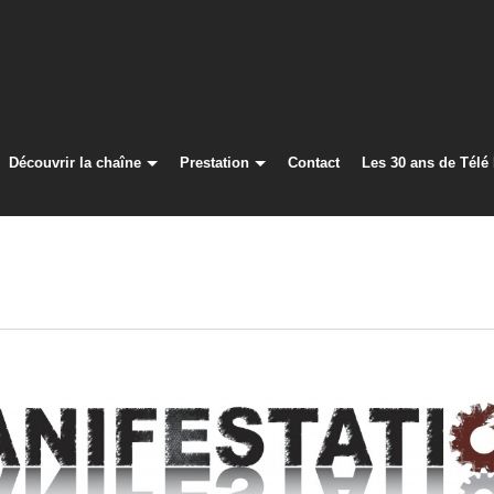
Découvrir la chaîne
Prestation
Contact
Les 30 ans de Télé