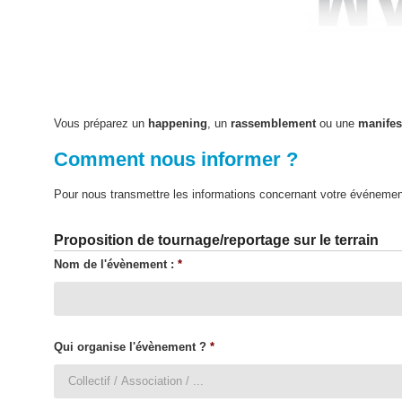
Vous préparez un
happening
, un
rassemblement
ou une
manifes
Comment nous informer ?
Pour nous transmettre les informations concernant votre événement,
Proposition de tournage/reportage sur le terrain
Nom de l'évènement :
*
Qui organise l'évènement ?
*