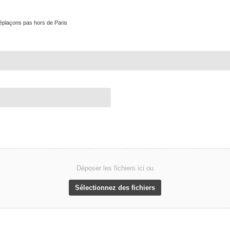
éplaçons pas hors de Paris
Déposer les fichiers ici ou