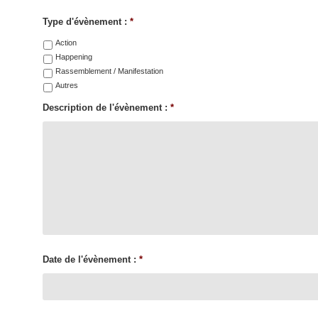
Type d'évènement :
*
Action
Happening
Rassemblement / Manifestation
Autres
Description de l'évènement :
*
Date de l'évènement :
*