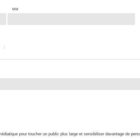
MM
:
médiatique pour toucher un public plus large et sensibiliser davantage de pe