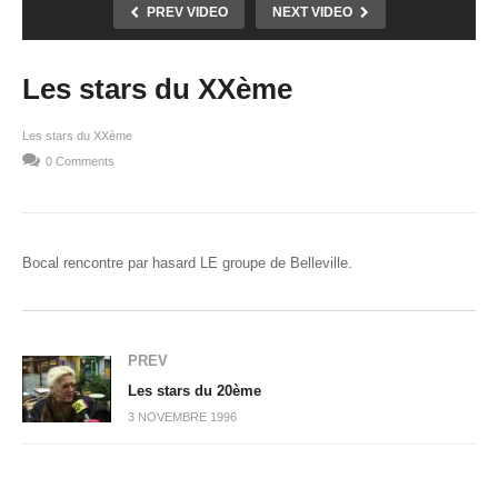
PREV VIDEO
NEXT VIDEO
Les stars du XXème
Les stars du XXème
0 Comments
Bocal rencontre par hasard LE groupe de Belleville.
PREV
Les stars du 20ème
3 NOVEMBRE 1996