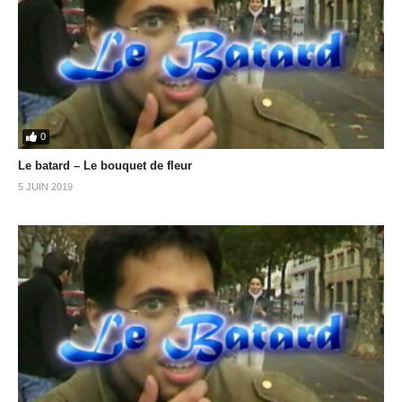
0
Le batard – Le bouquet de fleur
5 JUIN 2019