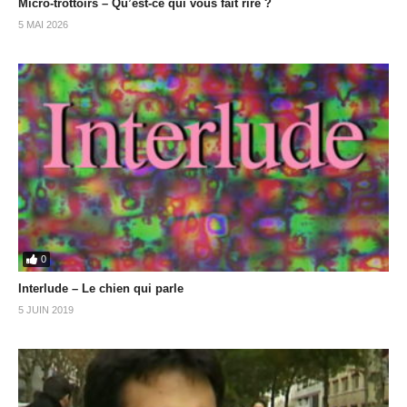
Micro-trottoirs – Qu’est-ce qui vous fait rire ?
5 MAI 2026
0
Interlude – Le chien qui parle
5 JUIN 2019