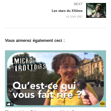
NEXT
Les stars du XXème
18 JUIN 1997
Vous aimerez également ceci :
0