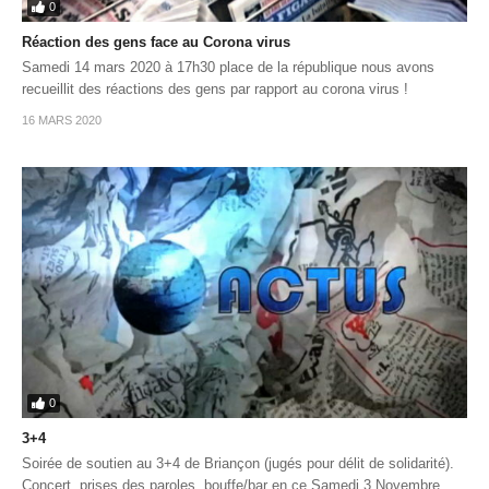
0
Réaction des gens face au Corona virus
Samedi 14 mars 2020 à 17h30 place de la république nous avons
recueillit des réactions des gens par rapport au corona virus !
16 MARS 2020
0
3+4
Soirée de soutien au 3+4 de Briançon (jugés pour délit de solidarité).
Concert, prises des paroles, bouffe/bar en ce Samedi 3 Novembre