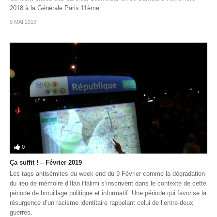
2018 à la Générale Paris 11ème.
9 MAI 2019
0
Ça suffit ! – Février 2019
Les tags antisémites du week-end du 9 Février comme la dégradation
du lieu de mémoire d’Ilan Halimi s’inscrivent dans le contexte de cette
période de brouillage politique et informatif. Une période qui favorise la
résurgence d’un racisme identitaire rappelant celui de l’entre-deux
guerres.