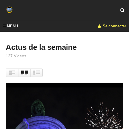
MENU
Se connecter
Actus de la semaine
127 Videos