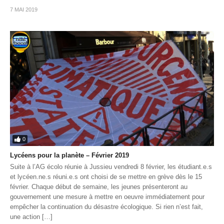
7 MAI 2019
0
Lycéens pour la planète – Février 2019
Suite à l’AG écolo réunie à Jussieu vendredi 8 février, les étudiant.e.s
et lycéen.ne.s réuni.e.s ont choisi de se mettre en grève dès le 15
février. Chaque début de semaine, les jeunes présenteront au
gouvernement une mesure à mettre en oeuvre immédiatement pour
empêcher la continuation du désastre écologique. Si rien n’est fait,
une action […]