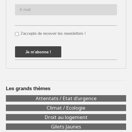
J'accepte de recevoir les newsletters !
Les grands thèmes
Attentats / Etat d'urgence
Climat / Ecologie
Droit au logement
Gilets Jaunes