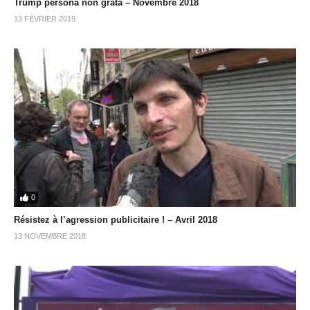
Trump persona non grata – Novembre 2018
13 FÉVRIER 2019
0
Résistez à l’agression publicitaire ! – Avril 2018
13 NOVEMBRE 2018