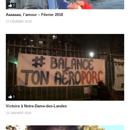
0
Aaaaaaa, l’amour – Février 2018
27 FÉVRIER 2018
0
Victoire à Notre-Dame-des-Landes
23 JANVIER 2018