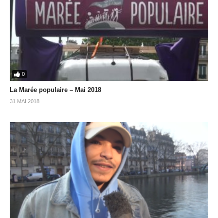
0
La Marée populaire – Mai 2018
31 MAI 2018