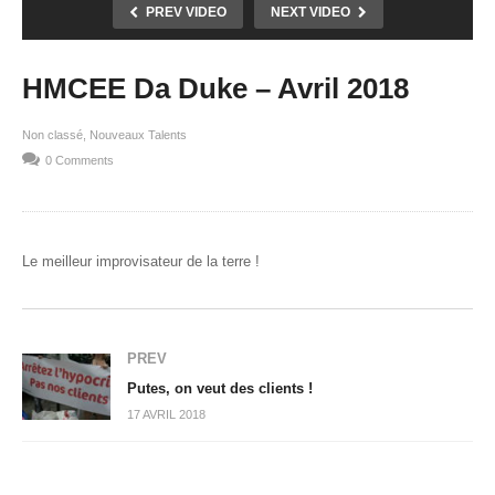
PREV VIDEO
NEXT VIDEO
HMCEE Da Duke – Avril 2018
Non classé
Nouveaux Talents
0 Comments
Le meilleur improvisateur de la terre !
PREV
Putes, on veut des clients !
17 AVRIL 2018