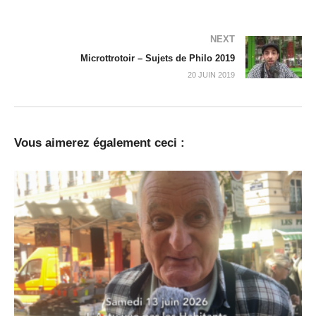
NEXT
Microttrotoir – Sujets de Philo 2019
20 JUIN 2019
Vous aimerez également ceci :