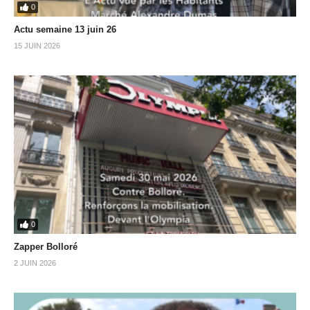
0
Actu semaine 13 juin 26
15 JUIN 2026
0
Zapper Bolloré
2 JUIN 2026