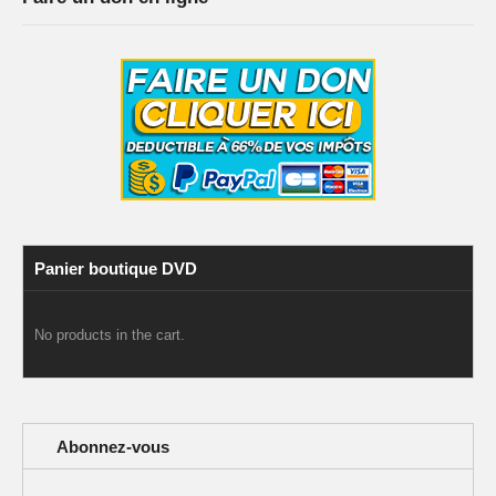
Panier boutique DVD
No products in the cart.
Abonnez-vous