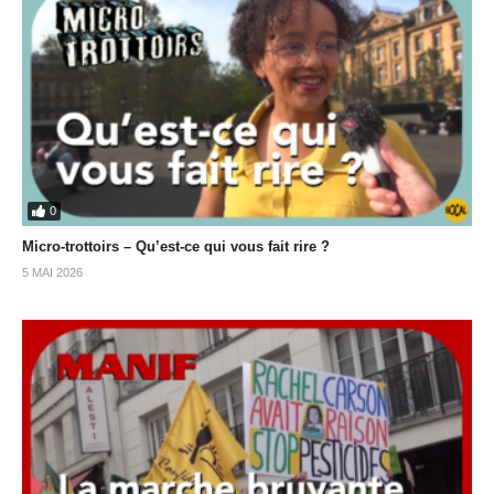
0
Micro-trottoirs – Qu’est-ce qui vous fait rire ?
5 MAI 2026