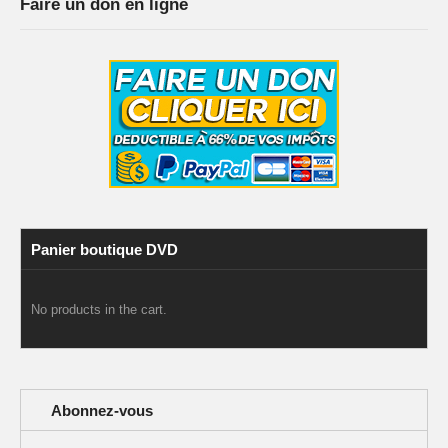
Faire un don en ligne
Panier boutique DVD
No products in the cart.
Abonnez-vous