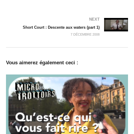
NEXT
Short Court : Descente aux waters (part 1)
7 DÉCEMBRE 2008
Vous aimerez également ceci :