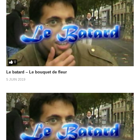
0
Le batard – Le bouquet de fleur
5 JUIN 2019