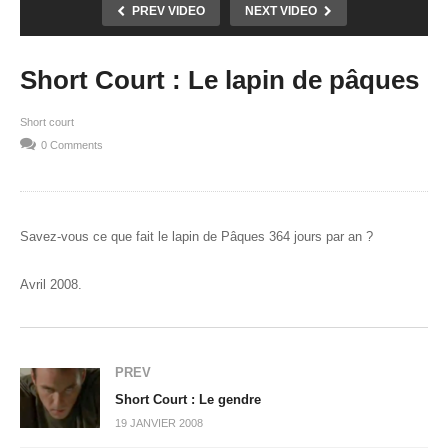
PREV VIDEO
NEXT VIDEO
Short Court : Le lapin de pâques
Short court
0 Comments
Savez-vous ce que fait le lapin de Pâques 364 jours par an ?
Avril 2008.
PREV
Short Court : Le gendre
19 JANVIER 2008