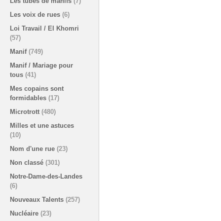
Les tubes de manifs
(7)
Les voix de rues
(6)
Loi Travail / El Khomri
(57)
Manif
(749)
Manif / Mariage pour
tous
(41)
Mes copains sont
formidables
(17)
Microtrott
(480)
Milles et une astuces
(10)
Nom d'une rue
(23)
Non classé
(301)
Notre-Dame-des-Landes
(6)
Nouveaux Talents
(257)
Nucléaire
(23)