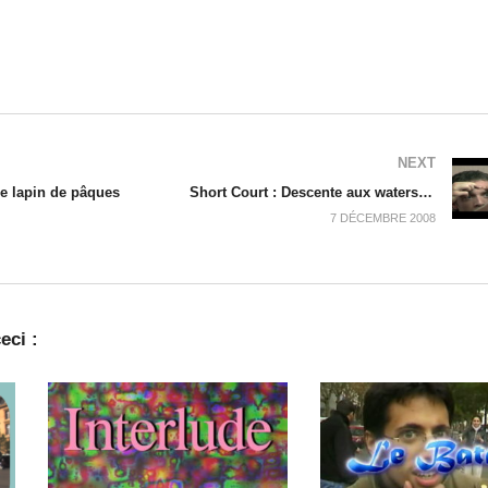
NEXT
Le lapin de pâques
Short Court : Descente aux waters (partie 2)
7 DÉCEMBRE 2008
eci :