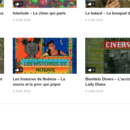
0
0
us
Interlude – Le chien qui parle
Le batard – Le bouquet d
5 JUIN 2019
5 JUIN 2019
0
0
ol
Les histoires de Noémie – La
Bienfaits Divers – L’acci
souris et le porc qui pique
Lady Diana
5 JUIN 2019
4 JUIN 2019