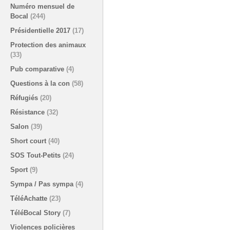
Numéro mensuel de
Bocal
(244)
Présidentielle 2017
(17)
Protection des animaux
(33)
Pub comparative
(4)
Questions à la con
(58)
Réfugiés
(20)
Résistance
(32)
Salon
(39)
Short court
(40)
SOS Tout-Petits
(24)
Sport
(9)
Sympa / Pas sympa
(4)
TéléAchatte
(23)
TéléBocal Story
(7)
Violences policières