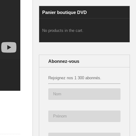
Panier boutique DVD
No products in the cart.
Abonnez-vous
Rejoignez nos 1 300 abonnés.