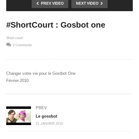
PREV VIDEO
NEXT VIDEO
#ShortCourt : Gosbot one
Short court
0 Comments
Changer votre vie pour le Gostbot One
Février 2010.
PREV
Le gossbot
21 JANVIER 2010