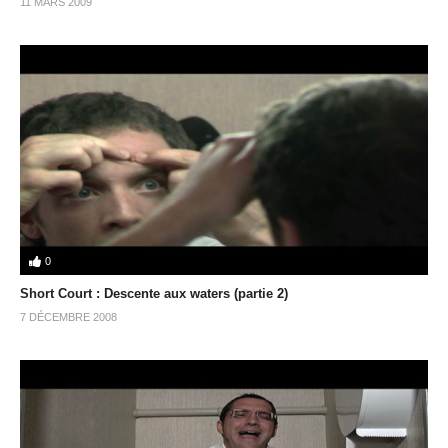
11 MARS 2009
0
Short Court : Descente aux waters (partie 2)
7 DÉCEMBRE 2008