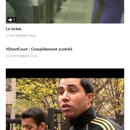
0
Le ticket.
27 NOVEMBRE 2010
#ShortCourt : Complètement scotché
26 SEPTEMBRE 2010