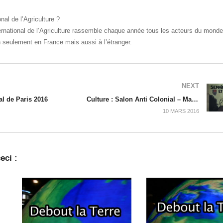
al de l’Agriculture ?
ernational de l’Agriculture rassemble chaque année tous les acteurs du monde 
n seulement en France mais aussi à l’étranger.
NEXT
al de Paris 2016
Culture : Salon Anti Colonial – Mars 2016
10 MARS 2016
eci :