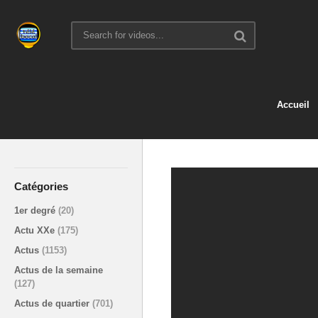
Accueil
Catégories
1er degré
(20)
Actu XXe
(175)
Actus
(1153)
Actus de la semaine
(127)
Actus de quartier
(701)