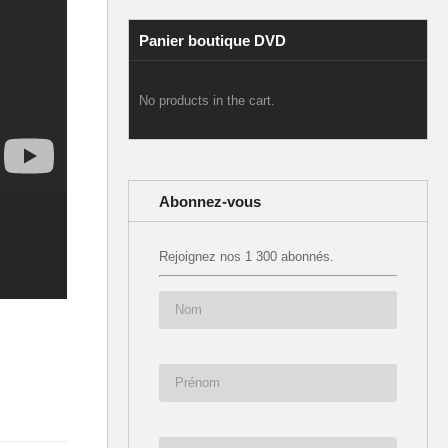
Panier boutique DVD
No products in the cart.
Abonnez-vous
Rejoignez nos 1 300 abonnés.