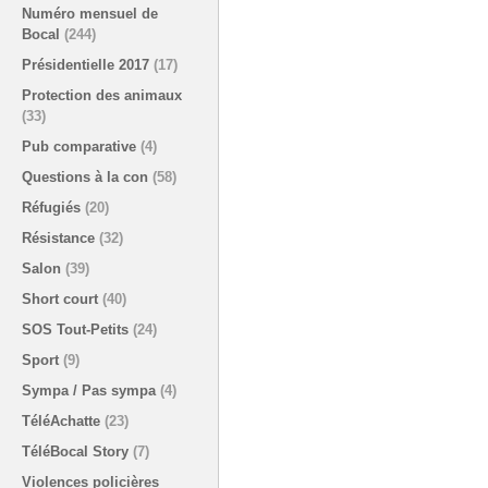
Numéro mensuel de
Bocal
(244)
Présidentielle 2017
(17)
Protection des animaux
(33)
Pub comparative
(4)
Questions à la con
(58)
Réfugiés
(20)
Résistance
(32)
Salon
(39)
Short court
(40)
SOS Tout-Petits
(24)
Sport
(9)
Sympa / Pas sympa
(4)
TéléAchatte
(23)
TéléBocal Story
(7)
Violences policières