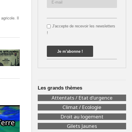
agricole. Il
J'accepte de recevoir les newsletters
!
Les grands thèmes
Attentats / Etat d'urgence
Climat / Ecologie
Droit au logement
Gilets Jaunes