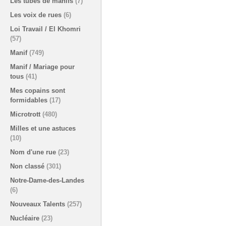
Les tubes de manifs
(7)
Les voix de rues
(6)
Loi Travail / El Khomri
(57)
Manif
(749)
Manif / Mariage pour
tous
(41)
Mes copains sont
formidables
(17)
Microtrott
(480)
Milles et une astuces
(10)
Nom d'une rue
(23)
Non classé
(301)
Notre-Dame-des-Landes
(6)
Nouveaux Talents
(257)
Nucléaire
(23)