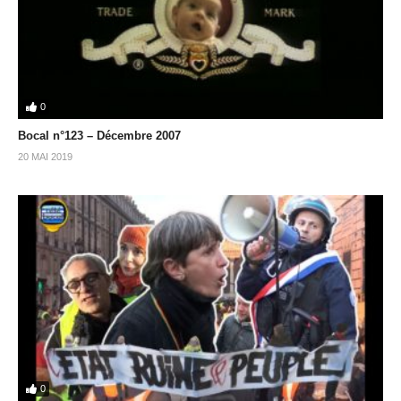
0
Bocal n°123 – Décembre 2007
20 MAI 2019
0