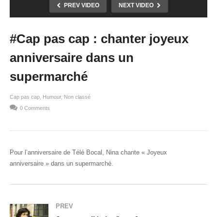
PREV VIDEO
NEXT VIDEO
#Cap pas cap : chanter joyeux
anniversaire dans un
supermarché
Cap pas cap
Humour
Non classé
0 Comments
Pour l’anniversaire de Télé Bocal, Nina chante « Joyeux
anniversaire » dans un supermarché.
PREV