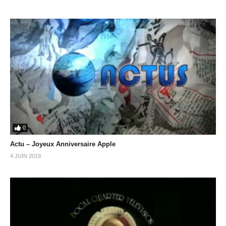
0
Actu – Joyeux Anniversaire Apple
4 JUIN 2019