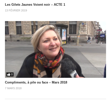
Les Gilets Jaunes Voient noir – ACTE 1
13 FÉVRIER 2019
0
Compliments, à pile ou face – Mars 2018
7 MARS 2018