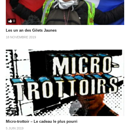
0
Les un an des Gilets Jaunes
18 NOVEMBRE 2019
0
Micro-trottoir – Le cadeau le plus pourri
5 JUIN 2019