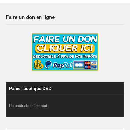
Faire un don en ligne
Panier boutique DVD
No products in the cart.