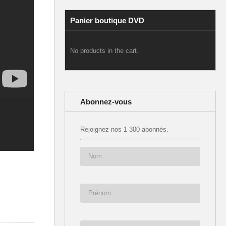
Panier boutique DVD
No products in the cart.
Abonnez-vous
Rejoignez nos 1 300 abonnés.