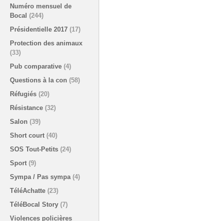
Numéro mensuel de
Bocal
(244)
Présidentielle 2017
(17)
Protection des animaux
(33)
Pub comparative
(4)
Questions à la con
(58)
Réfugiés
(20)
Résistance
(32)
Salon
(39)
Short court
(40)
SOS Tout-Petits
(24)
Sport
(9)
Sympa / Pas sympa
(4)
TéléAchatte
(23)
TéléBocal Story
(7)
Violences policières