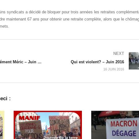
ains syndicats a décidé de bloquer pour trois années les retraites complément
dre maintenant 67 ans pour obtenir une retraite complète, alors que le chôma
mets.
NEXT
Hommage à Clément Méric – Juin 2016
Qui est violent? – Juin 2016
16 JUIN 2016
eci :