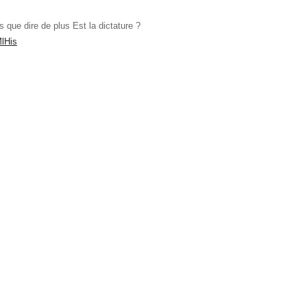
is que dire de plus Est la dictature ?
MlHis