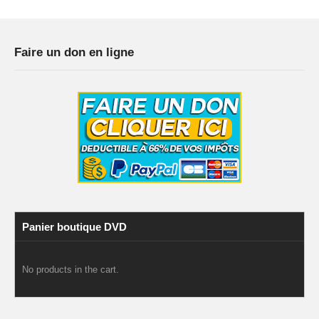
Faire un don en ligne
Panier boutique DVD
No products in the cart.