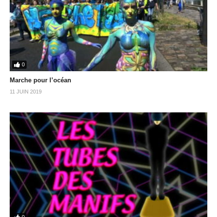
0
Marche pour l’océan
11 JUIN 2019
0