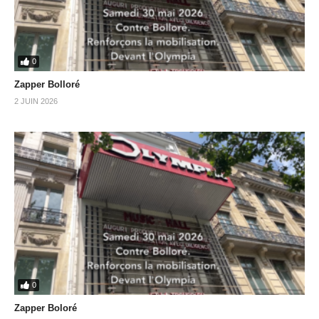
0
Zapper Bolloré
2 JUIN 2026
0
Zapper Boloré