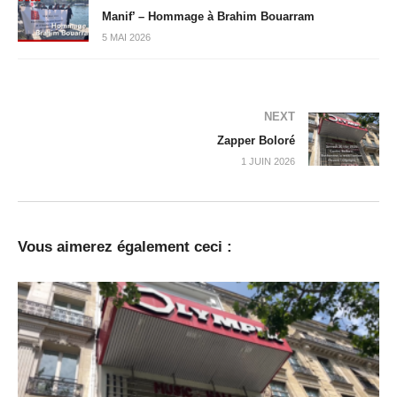
Manif’ – Hommage à Brahim Bouarram
5 MAI 2026
NEXT
Zapper Boloré
1 JUIN 2026
Vous aimerez également ceci :