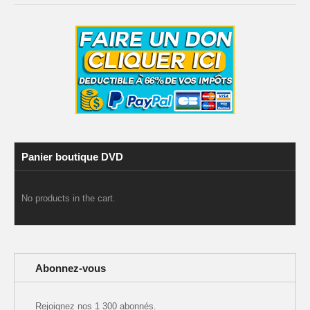
Panier boutique DVD
No products in the cart.
Abonnez-vous
Rejoignez nos 1 300 abonnés.