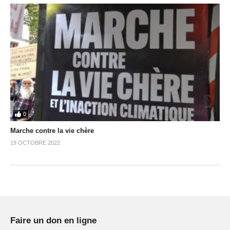
0
Marche contre la vie chère
19 OCTOBRE 2022
Faire un don en ligne