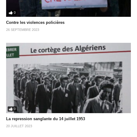
0
Contre les violences policières
26 SEPTEMBRE 2023
0
La repression sanglante du 14 juillet 1953
20 JUILLET 2023