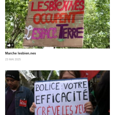
0
Marche lesbien.nes
23 MAI 2025