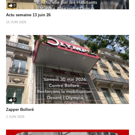
0
Actu semaine 13 juin 26
15 JUIN 2026
0
Zapper Bolloré
2 JUIN 2026