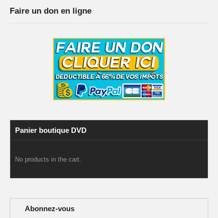
Faire un don en ligne
Panier boutique DVD
No products in the cart.
Abonnez-vous