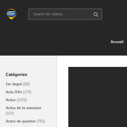
Accueil
Catégories
1er degré
(20)
Actu XXe
(175)
Actus
(1153)
Actus de la semaine
(127)
Actus de quartier
(701)