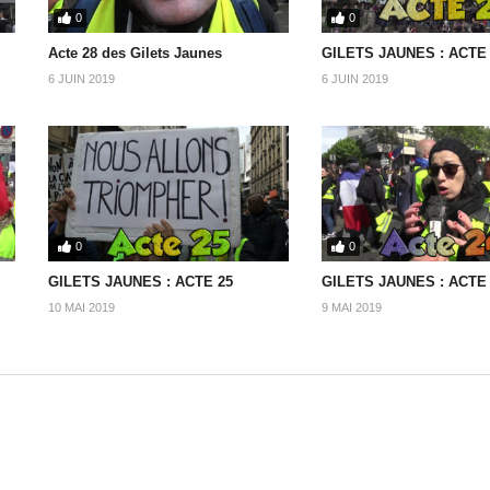
0
0
Acte 28 des Gilets Jaunes
GILETS JAUNES : ACTE
6 JUIN 2019
6 JUIN 2019
0
0
GILETS JAUNES : ACTE 25
GILETS JAUNES : ACTE
10 MAI 2019
9 MAI 2019