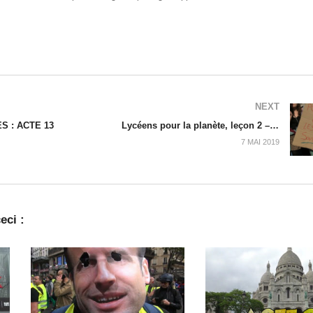
NEXT
S : ACTE 13
Lycéens pour la planète, leçon 2 – Février 2019
7 MAI 2019
eci :