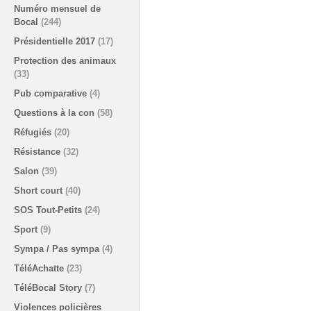
Numéro mensuel de
Bocal
(244)
Présidentielle 2017
(17)
Protection des animaux
(33)
Pub comparative
(4)
Questions à la con
(58)
Réfugiés
(20)
Résistance
(32)
Salon
(39)
Short court
(40)
SOS Tout-Petits
(24)
Sport
(9)
Sympa / Pas sympa
(4)
TéléAchatte
(23)
TéléBocal Story
(7)
Violences policières