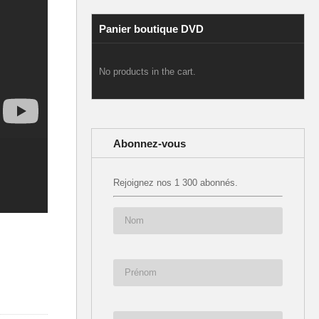
Panier boutique DVD
No products in the cart.
Abonnez-vous
Rejoignez nos 1 300 abonnés.