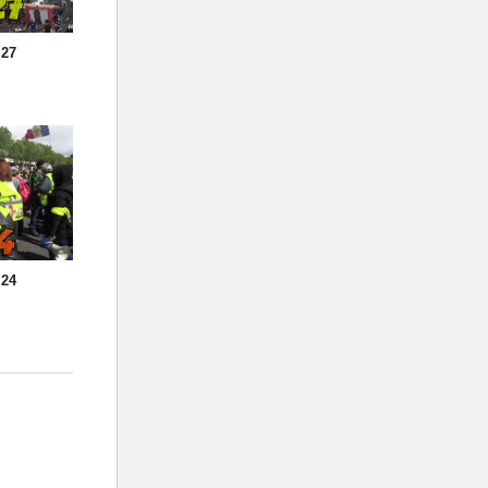
 27
 24