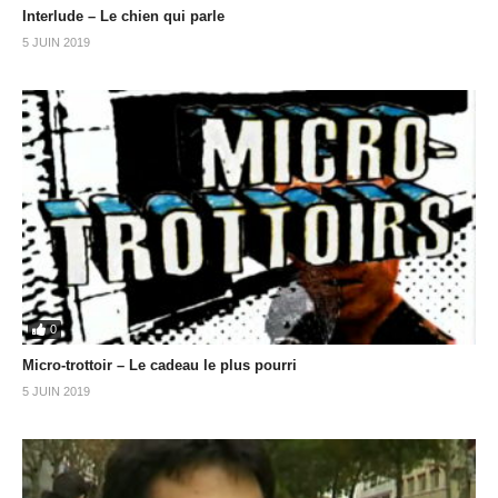
Interlude – Le chien qui parle
5 JUIN 2019
0
Micro-trottoir – Le cadeau le plus pourri
5 JUIN 2019