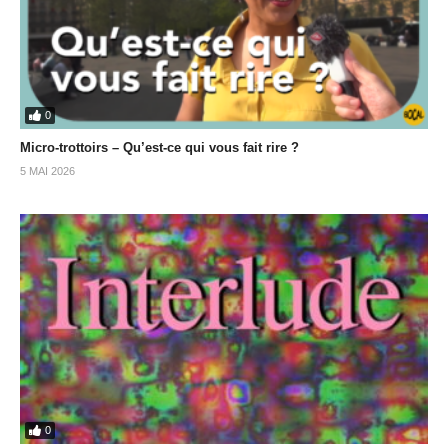
0
Micro-trottoirs – Qu’est-ce qui vous fait rire ?
5 MAI 2026
0