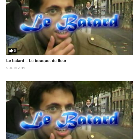
0
Le batard – Le bouquet de fleur
5 JUIN 2019