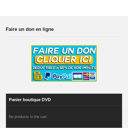
Faire un don en ligne
Panier boutique DVD
No products in the cart.