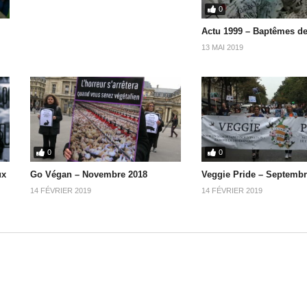
0
Actu 1999 – Baptêmes d
13 MAI 2019
0
0
ux
Go Végan – Novembre 2018
Veggie Pride – Septembr
14 FÉVRIER 2019
14 FÉVRIER 2019