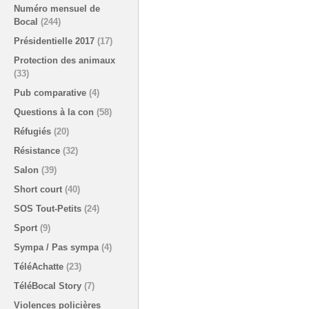
Numéro mensuel de
Bocal
(244)
Présidentielle 2017
(17)
Protection des animaux
(33)
Pub comparative
(4)
Questions à la con
(58)
Réfugiés
(20)
Résistance
(32)
Salon
(39)
Short court
(40)
SOS Tout-Petits
(24)
Sport
(9)
Sympa / Pas sympa
(4)
TéléAchatte
(23)
TéléBocal Story
(7)
Violences policières