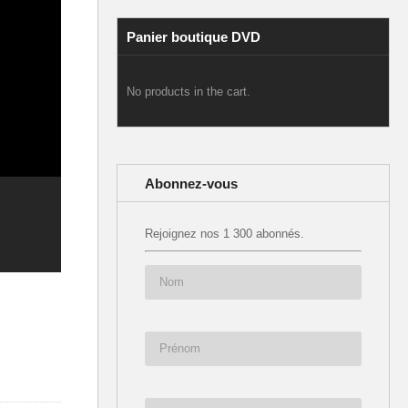
Panier boutique DVD
No products in the cart.
Abonnez-vous
Rejoignez nos 1 300 abonnés.