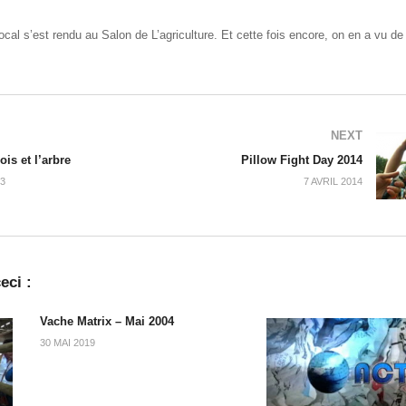
cal s’est rendu au Salon de L’agriculture. Et cette fois encore, on en a vu de
NEXT
ois et l’arbre
Pillow Fight Day 2014
3
7 AVRIL 2014
eci :
Vache Matrix – Mai 2004
30 MAI 2019