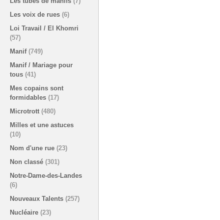
Les tubes de manifs
(7)
Les voix de rues
(6)
Loi Travail / El Khomri
(57)
Manif
(749)
Manif / Mariage pour
tous
(41)
Mes copains sont
formidables
(17)
Microtrott
(480)
Milles et une astuces
(10)
Nom d'une rue
(23)
Non classé
(301)
Notre-Dame-des-Landes
(6)
Nouveaux Talents
(257)
Nucléaire
(23)