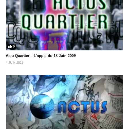
0
Actu Quartier – L’appel du 18 Juin 2009
4 JUIN 2019