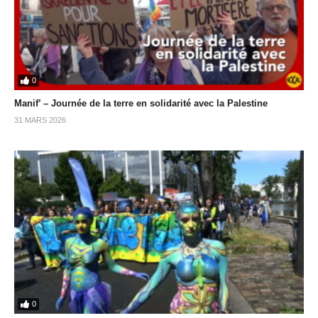
0
Manif’ – Journée de la terre en solidarité avec la Palestine
31 MARS 2026
0