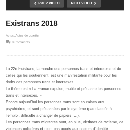
PREV VIDEO
NEXT VIDEO
Existrans 2018
Actus
Actus de quartier
0 Comments
La 22e Existrans, la marche des personnes trans et intersexes et de
celles qui les soutiennent, est une manifestation militante pour les
droits des personnes trans et intersexes.
Le thème est « La France expulse, mutile et précarise les personnes
trans et intersexes. »
Encore aujourd’hui les personnes trans sont soumises aux
psychiatres, et sont précarisées par le système (pas d’accès à
l’emploi, difficulté à changer de papiers, …).
Les personnes trans migrantes sont, en plus, victimes de racisme, de
violences policières et n’ont pas accès aux papiers d’identité.