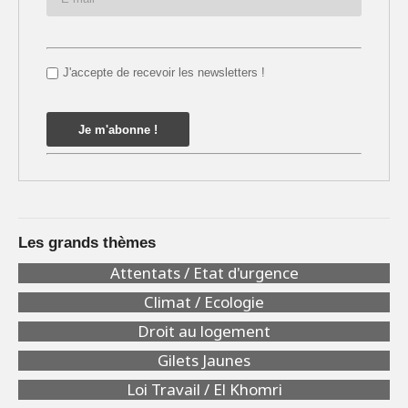
J'accepte de recevoir les newsletters !
Les grands thèmes
Attentats / Etat d'urgence
Climat / Ecologie
Droit au logement
Gilets Jaunes
Loi Travail / El Khomri