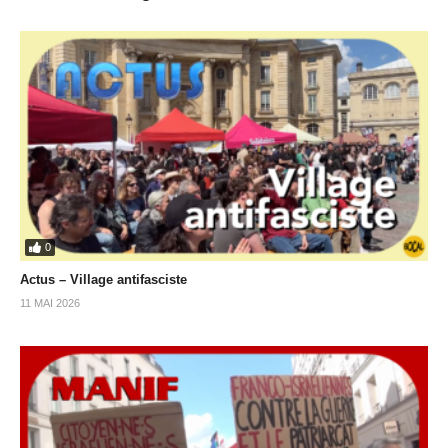
0
Actus – Village antifasciste
11 MAI 2026