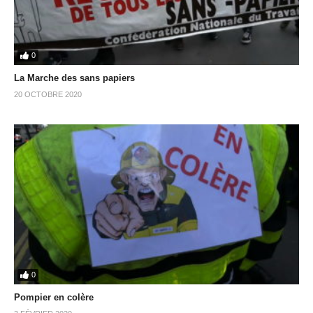
0
La Marche des sans papiers
20 OCTOBRE 2020
0
Pompier en colère