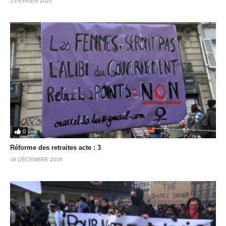
3 FÉVRIER 2020
0
Réforme des retraites acte : 3
19 DÉCEMBRE 2019