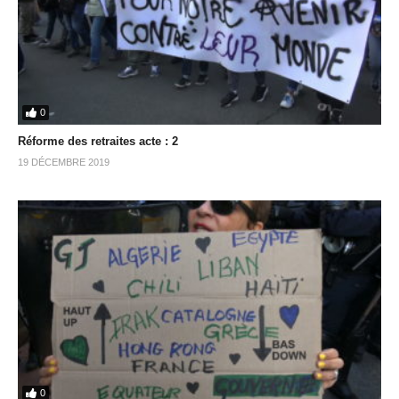
0
Réforme des retraites acte : 2
19 DÉCEMBRE 2019
0