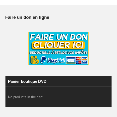
Faire un don en ligne
Panier boutique DVD
No products in the cart.