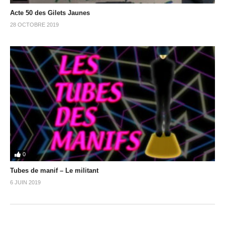
Acte 50 des Gilets Jaunes
28 OCTOBRE 2019
0
Tubes de manif – Le militant
6 JUIN 2019