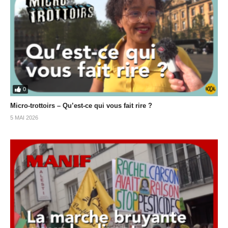
0
Micro-trottoirs – Qu’est-ce qui vous fait rire ?
5 MAI 2026