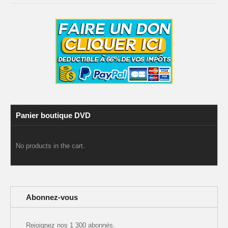
Panier boutique DVD
No products in the cart.
Abonnez-vous
Rejoignez nos 1 300 abonnés.