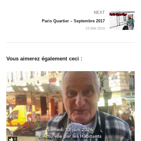
NEXT
Paris Quartier – Septembre 2017
23 MAI 2019
Vous aimerez également ceci :
0