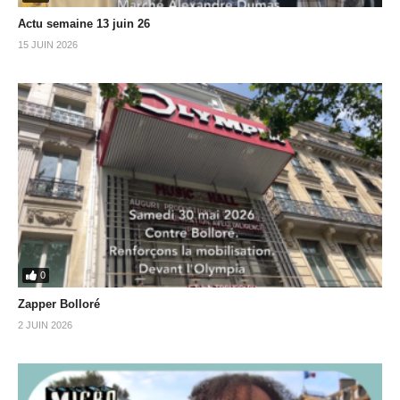
Actu semaine 13 juin 26
15 JUIN 2026
0
Zapper Bolloré
2 JUIN 2026