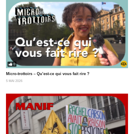
0
Micro-trottoirs – Qu’est-ce qui vous fait rire ?
5 MAI 2026