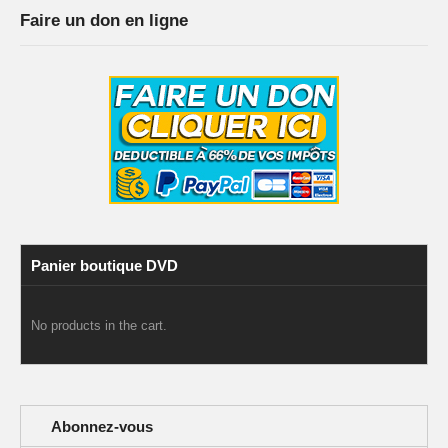
Faire un don en ligne
Panier boutique DVD
No products in the cart.
Abonnez-vous