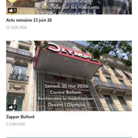
0
Actu semaine 13 juin 26
15 JUIN 2026
0
Zapper Bolloré
2 JUIN 2026