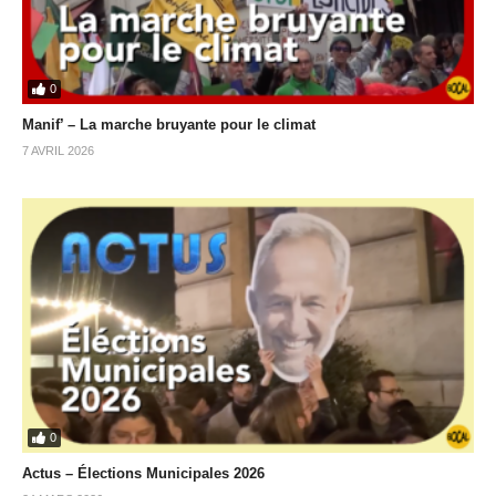
0
Manif’ – La marche bruyante pour le climat
7 AVRIL 2026
0
Actus – Élections Municipales 2026