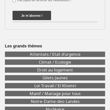
J'accepte de recevoir les newsletters !
Les grands thèmes
Attentats / Etat d'urgence
Climat / Ecologie
Droit au logement
Gilets Jaunes
Loi Travail / El Khomri
Manif / Mariage pour tous
Notre-Dame-des-Landes
Nucléaire