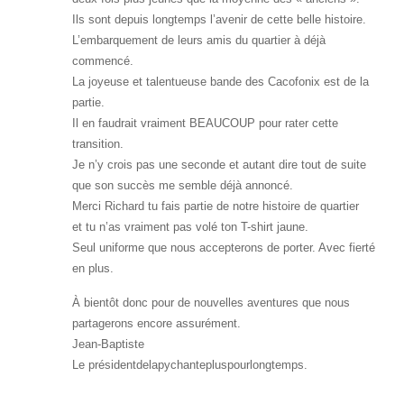
Ils sont depuis longtemps l’avenir de cette belle histoire.
L’embarquement de leurs amis du quartier à déjà
commencé.
La joyeuse et talentueuse bande des Cacofonix est de la
partie.
Il en faudrait vraiment BEAUCOUP pour rater cette
transition.
Je n’y crois pas une seconde et autant dire tout de suite
que son succès me semble déjà annoncé.
Merci Richard tu fais partie de notre histoire de quartier
et tu n’as vraiment pas volé ton T-shirt jaune.
Seul uniforme que nous accepterons de porter. Avec fierté
en plus.
À bientôt donc pour de nouvelles aventures que nous
partagerons encore assurément.
Jean-Baptiste
Le présidentdelapychantepluspourlongtemps.