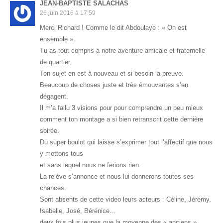
JEAN-BAPTISTE SALACHAS
26 juin 2016 à 17:59
Merci Richard ! Comme le dit Abdoulaye : « On est
ensemble ».
Tu as tout compris à notre aventure amicale et fraternelle
de quartier.
Ton sujet en est à nouveau et si besoin la preuve.
Beaucoup de choses juste et très émouvantes s’en
dégagent.
Il m’a fallu 3 visions pour pour comprendre un peu mieux
comment ton montage a si bien retranscrit cette dernière
soirée.
Du super boulot qui laisse s’exprimer tout l’affectif que nous
y mettons tous
et sans lequel nous ne ferions rien.
La relève s’annonce et nous lui donnerons toutes ses
chances.
Sont absents de cette video leurs acteurs : Céline, Jérémy,
Isabelle, José, Bérénice…
deux fois plus jeunes que la moyenne des « anciens ».