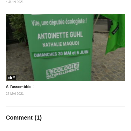
4 JUIN 2021
0
A l’assemblée !
27 MAI 2021
Comment (
1
)