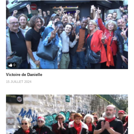
0
Victoire de Danielle
15 JUILLET 2024