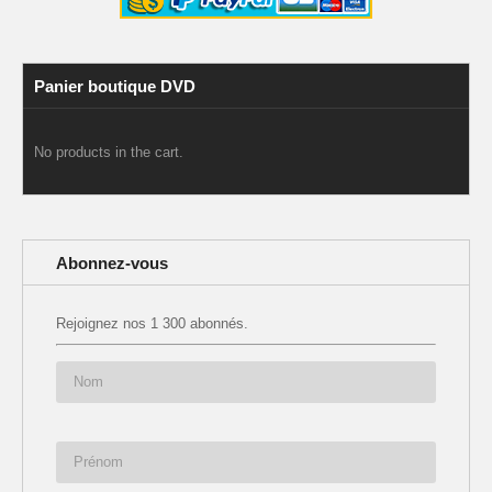
Panier boutique DVD
No products in the cart.
Abonnez-vous
Rejoignez nos 1 300 abonnés.