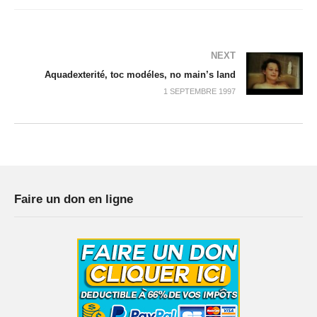
NEXT
Aquadexterité, toc modéles, no main’s land
1 SEPTEMBRE 1997
Faire un don en ligne