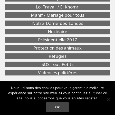
Loi Travail / El Khomri
Manif / Mariage pour tous
Notre-Dame-des-Landes
Nucléaire
Présidentielle 2017
Protection des animaux
Réfugiés
SOS Tout-Petits
Violences policières
Nous utilisons des cookies pour vous garantir la meilleure
expérience sur notre site web. Si vous continuez à utiliser ce
site, nous supposerons que vous en êtes satisfait.
Copyright Télé Bocal 2018 -
Mentions légales
Ok