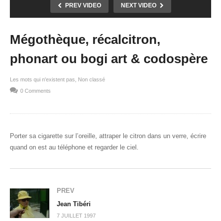
PREV VIDEO
NEXT VIDEO
Mégothèque, récalcitron,
phonart ou bogi art & codospère
Les mots qui n'existent pas
Non classé
0 Comments
Porter sa cigarette sur l’oreille, attraper le citron dans un verre, écrire
quand on est au téléphone et regarder le ciel.
PREV
Jean Tibéri
7 JUILLET 1997