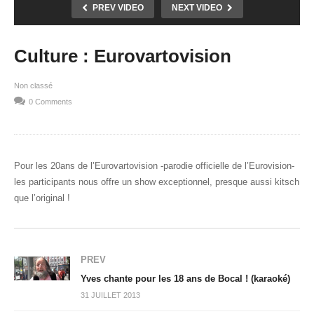
PREV VIDEO
NEXT VIDEO
Culture : Eurovartovision
Non classé
0 Comments
Pour les 20ans de l’Eurovartovision -parodie officielle de l’Eurovision-
les participants nous offre un show exceptionnel, presque aussi kitsch
que l’original !
PREV
Yves chante pour les 18 ans de Bocal ! (karaoké)
31 JUILLET 2013