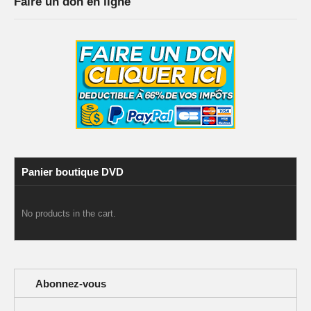
Faire un don en ligne
Panier boutique DVD
No products in the cart.
Abonnez-vous