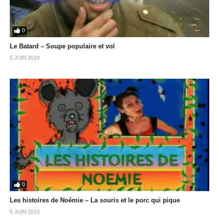
0
Le Batard – Soupe populaire et vol
5 JUIN 2019
0
Les histoires de Noémie – La souris et le porc qui pique
5 JUIN 2019