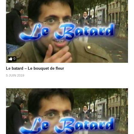
0
Le batard – Le bouquet de fleur
5 JUIN 2019