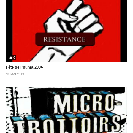
0
Fête de l’huma 2004
31 MAI 2019