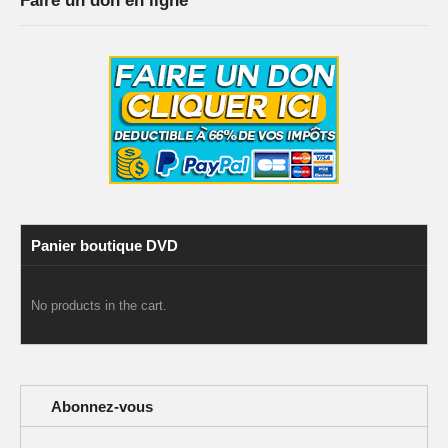
Faire un don en ligne
Panier boutique DVD
No products in the cart.
Abonnez-vous