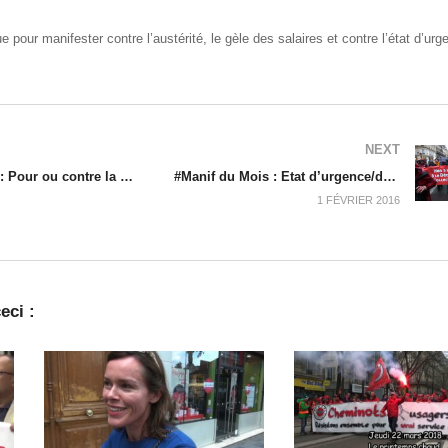
e pour manifester contre l’austérité, le gèle des salaires et contre l’état d’urg
NEXT
#Micro-trottoir : Pour ou contre la déchéance de nationalité ? – Janvier 2016
#Manif du Mois : Etat d’urgence/déchéance – Janvier 2016
1 FÉVRIER 2016
eci :