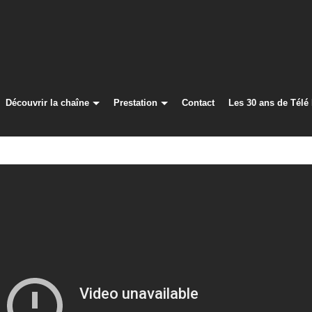
Découvrir la chaîne
Prestation
Contact
Les 30 ans de Télé