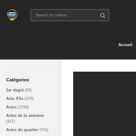
Accueil
Catégories
1er degré
(20)
Actu XXe
(175)
Actus
(1153)
Actus de la semaine
(127)
Actus de quartier
(701)