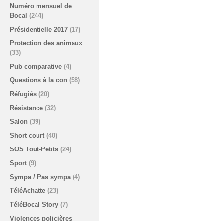
Numéro mensuel de
Bocal
(244)
Présidentielle 2017
(17)
Protection des animaux
(33)
Pub comparative
(4)
Questions à la con
(58)
Réfugiés
(20)
Résistance
(32)
Salon
(39)
Short court
(40)
SOS Tout-Petits
(24)
Sport
(9)
Sympa / Pas sympa
(4)
TéléAchatte
(23)
TéléBocal Story
(7)
Violences policières