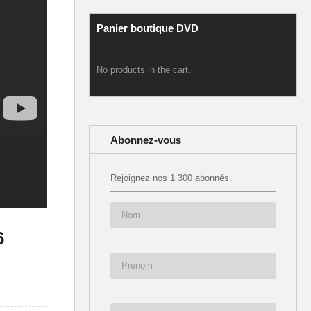
Panier boutique DVD
No products in the cart.
Abonnez-vous
Rejoignez nos 1 300 abonnés.
6