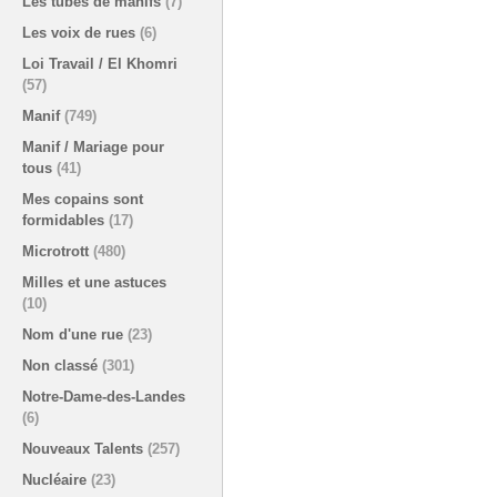
Les tubes de manifs
(7)
Les voix de rues
(6)
Loi Travail / El Khomri
(57)
Manif
(749)
Manif / Mariage pour
tous
(41)
Mes copains sont
formidables
(17)
Microtrott
(480)
Milles et une astuces
(10)
Nom d'une rue
(23)
Non classé
(301)
Notre-Dame-des-Landes
(6)
Nouveaux Talents
(257)
Nucléaire
(23)