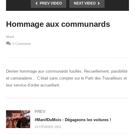
PREV VIDEO
NEXT VIDEO
Hommage aux communards
Manif
0 Comments
Dernier hommage aux communards fusillés. Recueillement, paisibilité
et camaraderie… C’était sans compter sur le Parti des Travailleurs et
leur service d’ordre accueillant.
PREV
#ManifDuMois : Dégageons les voitures !
24 FÉVRIER 2001