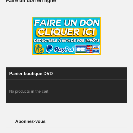
Faire un don en ligne
Panier boutique DVD
No products in the cart.
Abonnez-vous