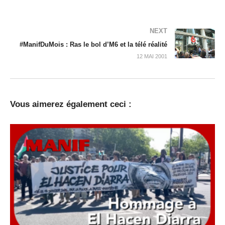
NEXT
#ManifDuMois : Ras le bol d’M6 et la télé réalité
12 MAI 2001
Vous aimerez également ceci :