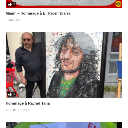
0
Manif’ – Hommage à El Hacen Diarra
5 MAI 2026
0
Hommage à Rachid Taha
16 JUILLET 2025