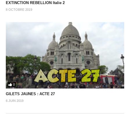
EXTINCTION REBELLION Italie 2
8 OCTOBRE 2019
0
GILETS JAUNES : ACTE 27
6 JUIN 2019