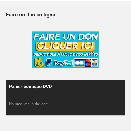
Faire un don en ligne
Panier boutique DVD
No products in the cart.