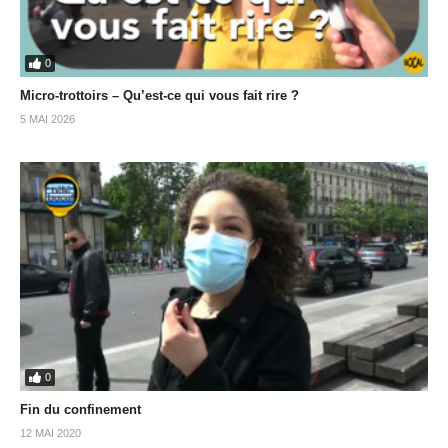
0
Micro-trottoirs – Qu’est-ce qui vous fait rire ?
5 MAI 2026
0
Fin du confinement
12 MAI 2020