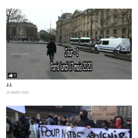
0
J-1
18 MARS 2020