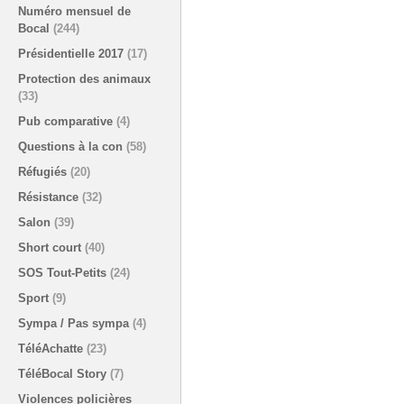
Numéro mensuel de
Bocal
(244)
Présidentielle 2017
(17)
Protection des animaux
(33)
Pub comparative
(4)
Questions à la con
(58)
Réfugiés
(20)
Résistance
(32)
Salon
(39)
Short court
(40)
SOS Tout-Petits
(24)
Sport
(9)
Sympa / Pas sympa
(4)
TéléAchatte
(23)
TéléBocal Story
(7)
Violences policières