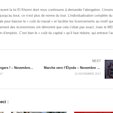
vent la loi El Khomri dont nous continuons à demander l’abrogation. L’invers
usqu’au bout, ce n’est plus de norme du tout. L’individualisation complète du
le pour baisser le « coût du travail » et faciliter les licenciements au motif qu
ulement des économistes ont démontré que cela n’était pas exact, mais le M
d’emplois. C’est bien le « coût du capital » qu’il faut réduire, qui entrave l’ac
NEXT
Emplois en dangers ! – Novembre 2017
Marche vers l’Élysée – Novembre 2017
17
21 NOVEMBRE 2017
eci :