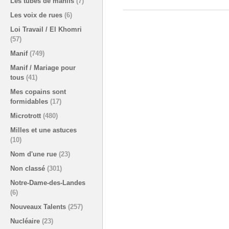
Les tubes de manifs
(7)
Les voix de rues
(6)
Loi Travail / El Khomri
(57)
Manif
(749)
Manif / Mariage pour
tous
(41)
Mes copains sont
formidables
(17)
Microtrott
(480)
Milles et une astuces
(10)
Nom d'une rue
(23)
Non classé
(301)
Notre-Dame-des-Landes
(6)
Nouveaux Talents
(257)
Nucléaire
(23)