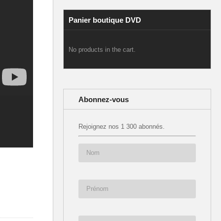
Panier boutique DVD
No products in the cart.
Abonnez-vous
Rejoignez nos 1 300 abonnés.