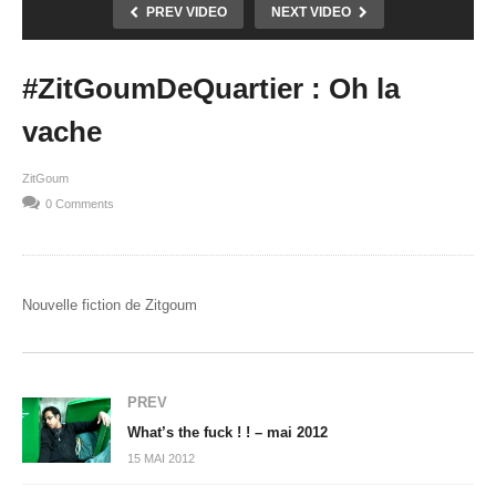
PREV VIDEO
NEXT VIDEO
#ZitGoumDeQuartier : Oh la
vache
ZitGoum
0 Comments
Nouvelle fiction de Zitgoum
PREV
What’s the fuck ! ! – mai 2012
15 MAI 2012