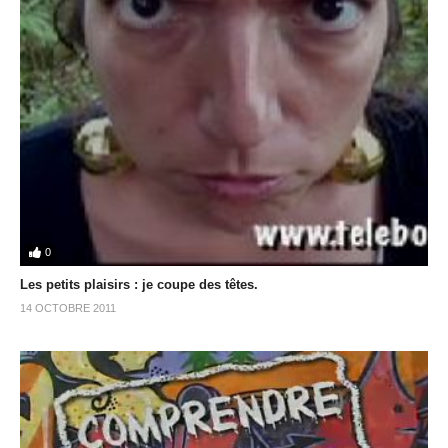
0
Les petits plaisirs : je coupe des têtes.
14 OCTOBRE 2011