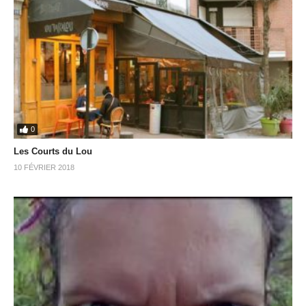
0
Les Courts du Lou
10 FÉVRIER 2018