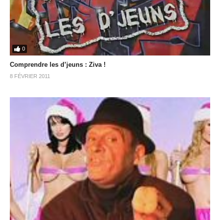
0
Comprendre les d’jeuns : Ziva !
8 FÉVRIER 2011