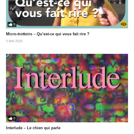
0
Micro-trottoirs – Qu’est-ce qui vous fait rire ?
5 MAI 2026
0
Interlude – Le chien qui parle