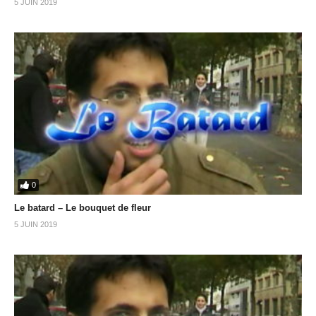
5 JUIN 2019
0
Le batard – Le bouquet de fleur
5 JUIN 2019