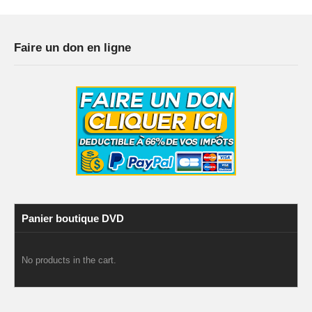
Faire un don en ligne
Panier boutique DVD
No products in the cart.