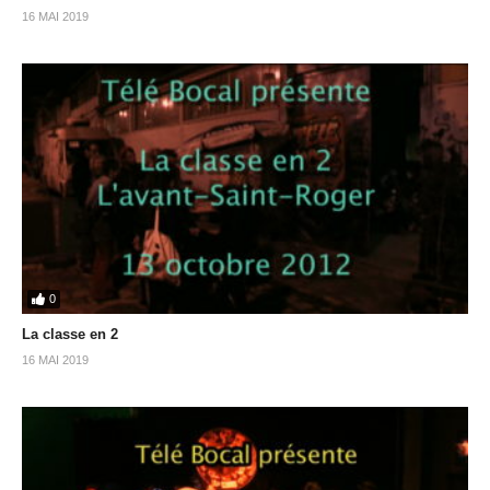
16 MAI 2019
0
La classe en 2
16 MAI 2019