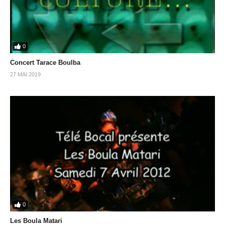
0
Concert Tarace Boulba
27 MAI 2019
0
Les Boula Matari