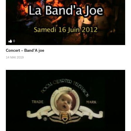
0
Concert – Band’A joe
14 MAI 2019