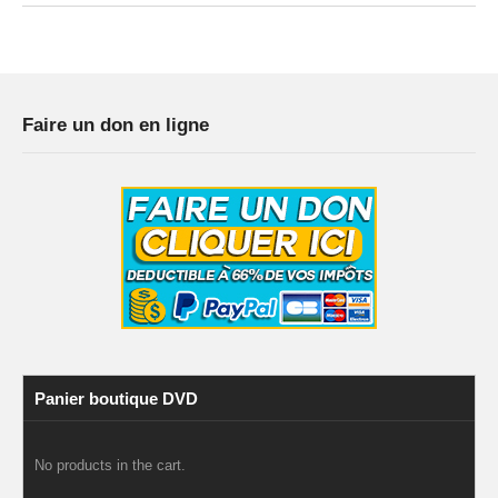
Faire un don en ligne
Panier boutique DVD
No products in the cart.