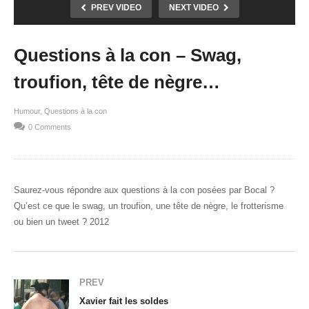
PREV VIDEO
NEXT VIDEO
Questions à la con – Swag,
troufion, tête de nègre…
Humour
Questions à la con
0 Comments
Saurez-vous répondre aux questions à la con posées par Bocal ?
Qu’est ce que le swag, un troufion, une tête de nègre, le frotterisme
ou bien un tweet ? 2012
PREV
Xavier fait les soldes