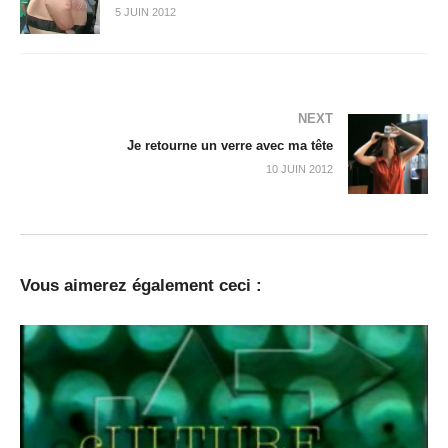
5 JUIN 2012
NEXT
Je retourne un verre avec ma tête
10 JUIN 2012
Vous aimerez également ceci :