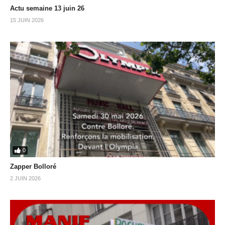
Actu semaine 13 juin 26
15 JUIN 2026
0
Zapper Bolloré
2 JUIN 2026