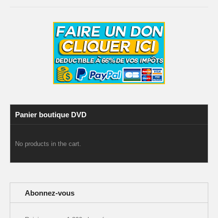
Panier boutique DVD
No products in the cart.
Abonnez-vous