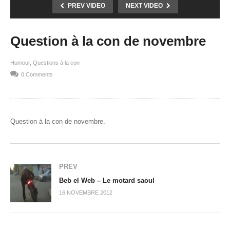
PREV VIDEO
NEXT VIDEO
Question à la con de novembre
Humour
Questions à la con
0 Comments
Question à la con de novembre.
PREV
Beb el Web – Le motard saoul
16 NOVEMBRE 2012