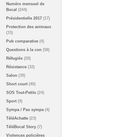
Numéro mensuel de
Bocal
(244)
Présidentielle 2017
(17)
Protection des animaux
(33)
Pub comparative
(4)
Questions à la con
(58)
Réfugiés
(20)
Résistance
(32)
Salon
(39)
Short court
(40)
SOS Tout-Petits
(24)
Sport
(9)
Sympa / Pas sympa
(4)
TéléAchatte
(23)
TéléBocal Story
(7)
Violences policières