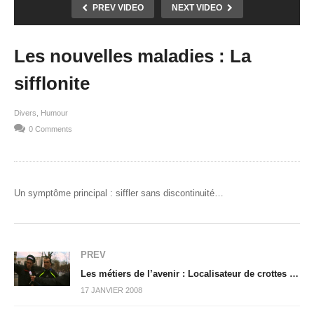
PREV VIDEO
NEXT VIDEO
Les nouvelles maladies : La
sifflonite
Divers
Humour
0 Comments
Un symptôme principal : siffler sans discontinuité…
PREV
Les métiers de l’avenir : Localisateur de crottes de chiens
17 JANVIER 2008