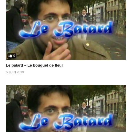
0
Le batard – Le bouquet de fleur
5 JUIN 2019