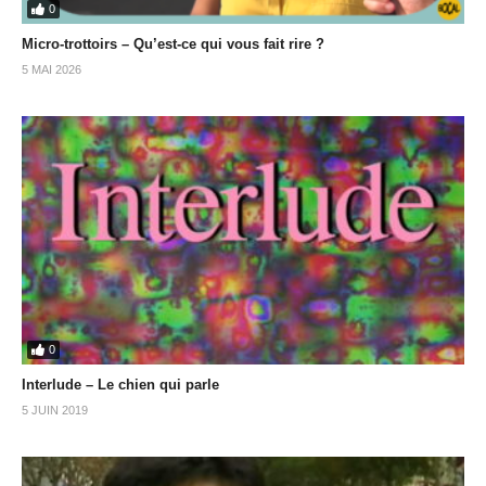
0
Micro-trottoirs – Qu’est-ce qui vous fait rire ?
5 MAI 2026
0
Interlude – Le chien qui parle
5 JUIN 2019