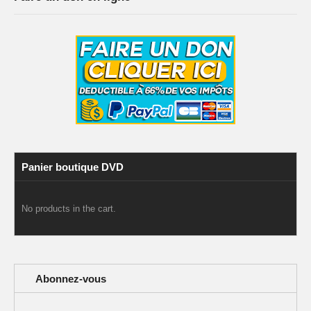
Panier boutique DVD
No products in the cart.
Abonnez-vous