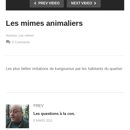
PREV VIDEO
NEXT VIDEO
Les mimes animaliers
Humour
Les mimes
0 Comments
Les plus belles imitations de kangourous par les habitants du quartier.
PREV
Les questions à la con.
8 MARS 2011