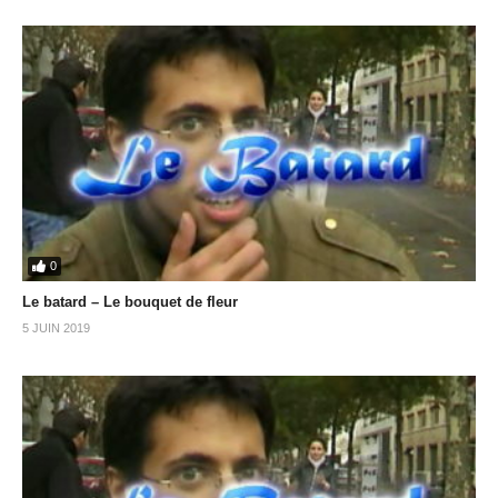
0
Le batard – Le bouquet de fleur
5 JUIN 2019