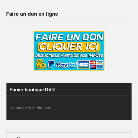
Faire un don en ligne
Panier boutique DVD
No products in the cart.