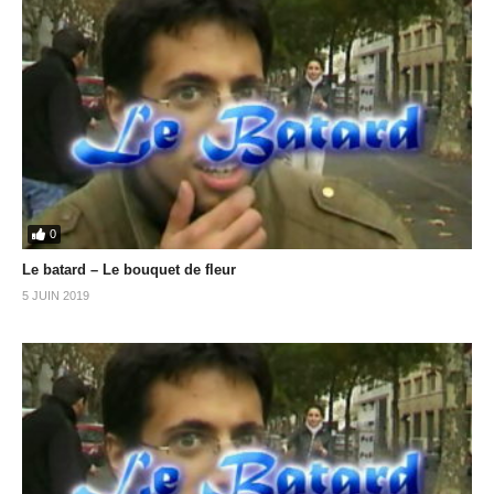
0
Le batard – Le bouquet de fleur
5 JUIN 2019