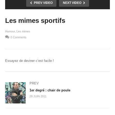
PREV VIDEO
NEXT VIDEO
Les mimes sportifs
Humour
Les mimes
0 Comments
Essayez de deviner c’est facile !
PREV
1er degré : chair de poule
28 JUIN 2011