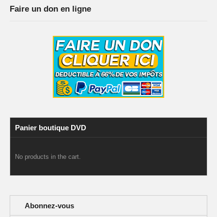
Faire un don en ligne
Panier boutique DVD
No products in the cart.
Abonnez-vous