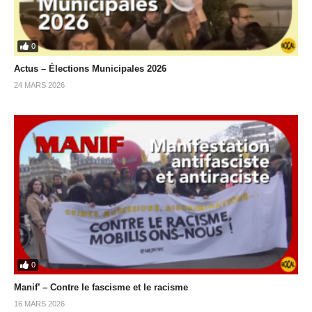
0
Actus – Élections Municipales 2026
24 MARS 2026
0
Manif’ – Contre le fascisme et le racisme
16 MARS 2026