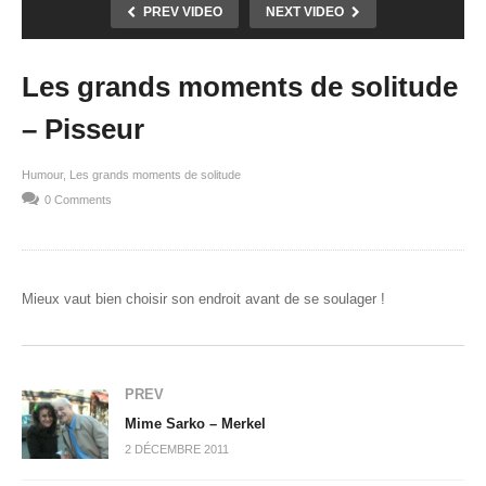
PREV VIDEO
NEXT VIDEO
Les grands moments de solitude
– Pisseur
Humour
Les grands moments de solitude
0 Comments
Mieux vaut bien choisir son endroit avant de se soulager !
PREV
Mime Sarko – Merkel
2 DÉCEMBRE 2011