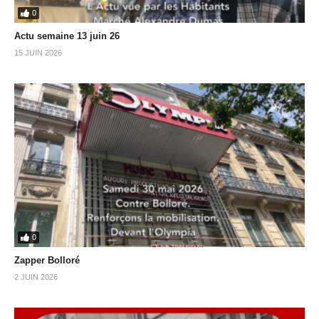
0
Actu semaine 13 juin 26
15 JUIN 2026
0
Zapper Bolloré
2 JUIN 2026