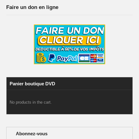
Faire un don en ligne
Panier boutique DVD
No products in the cart.
Abonnez-vous