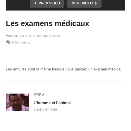
PREV VIDEO
NEXT VIDEO
Les examens médicaux
Humour
Les enflures sont parmi nous
0 Comments
Les enflures sont là même lorsque vous passez un examen médical.
PREV
L’homme et l’animal
1 JANVIER 1998