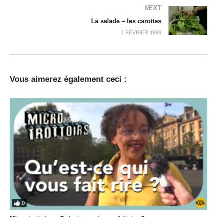
NEXT
La salade – les carottes
1 FÉVRIER 1998
Vous aimerez également ceci :
0