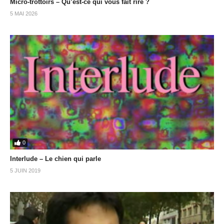
Micro-trottoirs – Qu’est-ce qui vous fait rire ?
5 MAI 2026
0
Interlude – Le chien qui parle
5 JUIN 2019