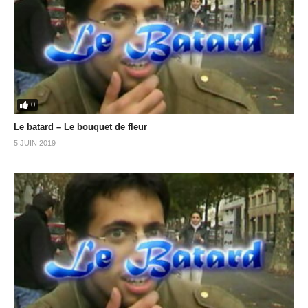
0
Le batard – Le bouquet de fleur
5 JUIN 2019