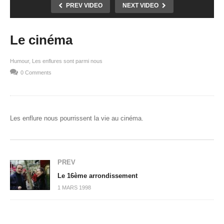
PREV VIDEO
NEXT VIDEO
Le cinéma
Humour
Les enflures sont parmi nous
0 Comments
Les enflure nous pourrissent la vie au cinéma.
PREV
Le 16ème arrondissement
1 MARS 1998