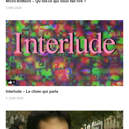
Micro-trottoirs – Qu’est-ce qui vous fait rire ?
5 MAI 2026
0
Interlude – Le chien qui parle
5 JUIN 2019