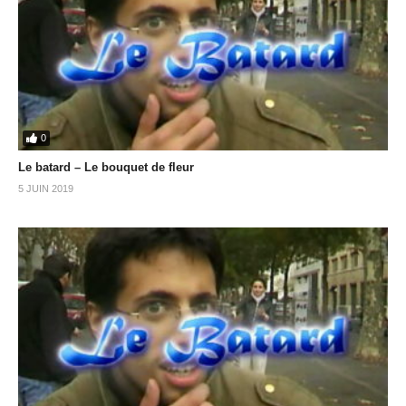
0
Le batard – Le bouquet de fleur
5 JUIN 2019