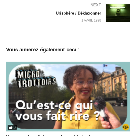
NEXT
Urisphère / Déklaxonner
1 AVRIL 1998
Vous aimerez également ceci :
0