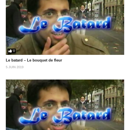
0
Le batard – Le bouquet de fleur
5 JUIN 2019