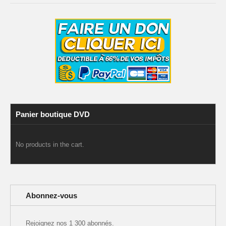
Panier boutique DVD
No products in the cart.
Abonnez-vous
Rejoignez nos 1 300 abonnés.