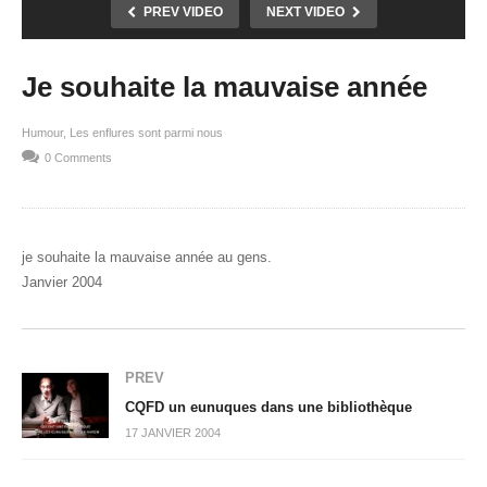
PREV VIDEO
NEXT VIDEO
Je souhaite la mauvaise année
Humour
Les enflures sont parmi nous
0 Comments
je souhaite la mauvaise année au gens.
Janvier 2004
PREV
CQFD un eunuques dans une bibliothèque
17 JANVIER 2004