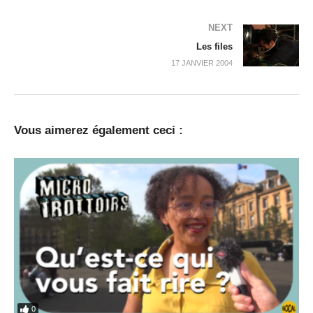
NEXT
Les files
17 JANVIER 2004
Vous aimerez également ceci :
0