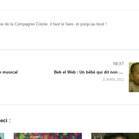
 de la Compagnie Créole, il faut le faire, et jusqu’au bout !
NEXT
le musical
Beb el Web : Un bébé qui dit non à tous les candidats – Avril 2012
11 AVRIL 2012
eci :