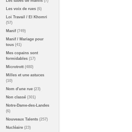
Les tubes de manifs
(7)
Les voix de rues
(6)
Loi Travail / El Khomri
(57)
Manif
(749)
Manif / Mariage pour
tous
(41)
Mes copains sont
formidables
(17)
Microtrott
(480)
Milles et une astuces
(10)
Nom d'une rue
(23)
Non classé
(301)
Notre-Dame-des-Landes
(6)
Nouveaux Talents
(257)
Nucléaire
(23)