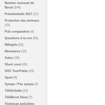
Numéro mensuel de
Bocal
(244)
Présidentielle 2017
(17)
Protection des animaux
(33)
Pub comparative
(4)
Questions à la con
(58)
Réfugiés
(20)
Résistance
(32)
Salon
(39)
Short court
(40)
SOS Tout-Petits
(24)
Sport
(9)
Sympa / Pas sympa
(4)
TéléAchatte
(23)
TéléBocal Story
(7)
Violences policières