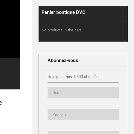
Panier boutique DVD
No products in the cart.
Abonnez-vous
Rejoignez nos 1 300 abonnés.
e