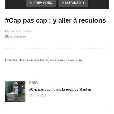
PREV VIDEO
NEXT VIDEO
#Cap pas cap : y aller à reculons
Cap pas cap
Humour
0 Comments
Pour les 16 ans de télé bocal, on s’y rend à reculons !
PREV
#Cap pas cap : dans la peau de Marilyn
28 JUIN 2011