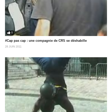
0
#Cap pas cap : une compagnie de CRS se déshabille
28 JUIN 2011