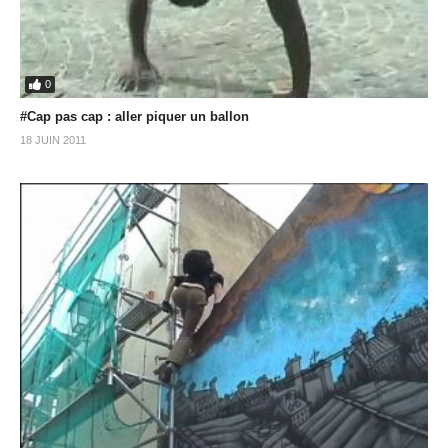
0
#Cap pas cap : aller piquer un ballon
18 JUIN 2011