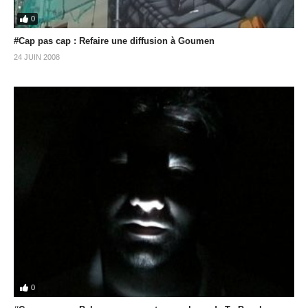
0
#Cap pas cap : Refaire une diffusion à Goumen
24 JUIN 2008
0