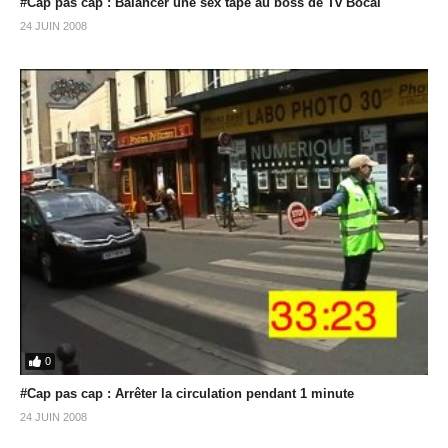
#Cap pas cap : Balancer une sex tape au boss de Tv Bocal
24 JUIN 2008
0
#Cap pas cap : Arrêter la circulation pendant 1 minute
24 JUIN 2008