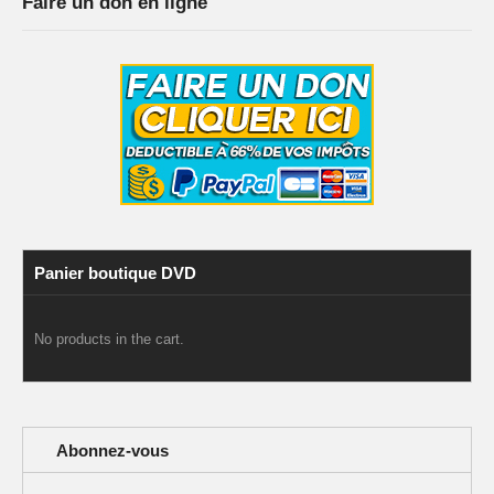
Faire un don en ligne
Panier boutique DVD
No products in the cart.
Abonnez-vous