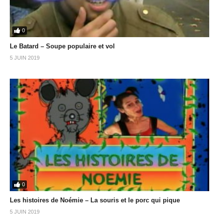
0
Le Batard – Soupe populaire et vol
5 JUIN 2019
0
Les histoires de Noémie – La souris et le porc qui pique
5 JUIN 2019