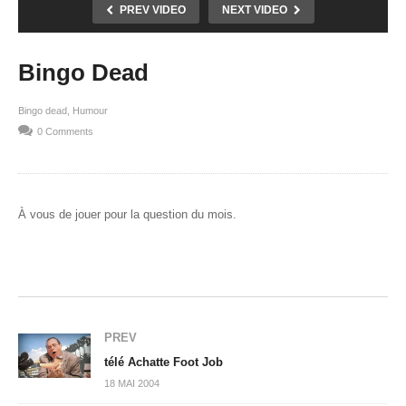
PREV VIDEO
NEXT VIDEO
Bingo Dead
Bingo dead
Humour
0 Comments
À vous de jouer pour la question du mois.
PREV
télé Achatte Foot Job
18 MAI 2004