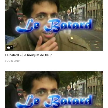
0
Le batard – Le bouquet de fleur
5 JUIN 2019