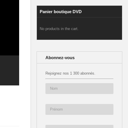
Panier boutique DVD
No products in the cart.
Abonnez-vous
Rejoignez nos 1 300 abonnés.