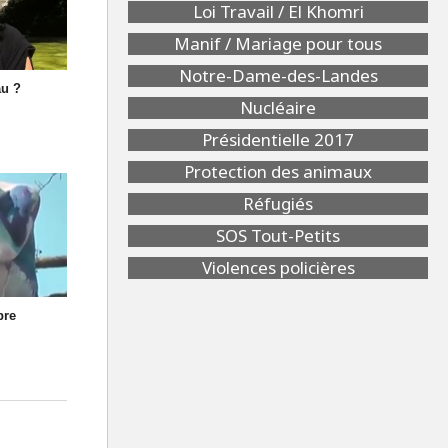
Loi Travail / El Khomri
Manif / Mariage pour tous
Notre-Dame-des-Landes
au ?
Nucléaire
Présidentielle 2017
Protection des animaux
Réfugiés
SOS Tout-Petits
Violences policières
bre