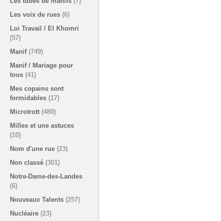
Les tubes de manifs
(7)
Les voix de rues
(6)
Loi Travail / El Khomri
(57)
Manif
(749)
Manif / Mariage pour
tous
(41)
Mes copains sont
formidables
(17)
Microtrott
(480)
Milles et une astuces
(10)
Nom d'une rue
(23)
Non classé
(301)
Notre-Dame-des-Landes
(6)
Nouveaux Talents
(257)
Nucléaire
(23)