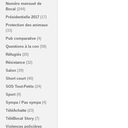
Numéro mensuel de
Bocal
(244)
Présidentielle 2017
(17)
Protection des animaux
(33)
Pub comparative
(4)
Questions à la con
(58)
Réfugiés
(20)
Résistance
(32)
Salon
(39)
Short court
(40)
SOS Tout-Petits
(24)
Sport
(9)
Sympa / Pas sympa
(4)
TéléAchatte
(23)
TéléBocal Story
(7)
Violences policières