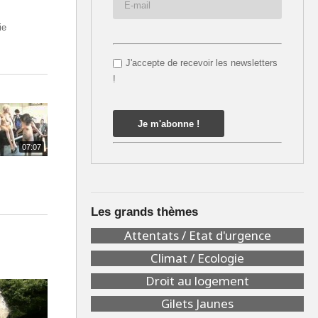
ie
J'accepte de recevoir les newsletters
!
07:07
Les grands thèmes
Attentats / Etat d'urgence
Climat / Ecologie
Droit au logement
Gilets Jaunes