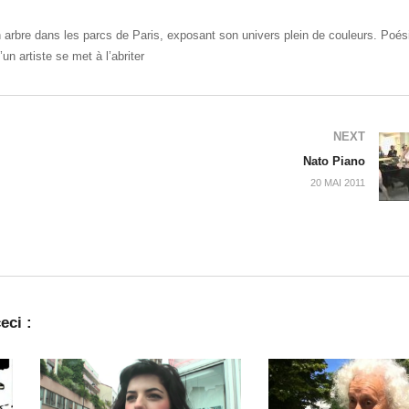
n arbre dans les parcs de Paris, exposant son univers plein de couleurs. Poés
n artiste se met à l’abriter
NEXT
Nato Piano
20 MAI 2011
eci :