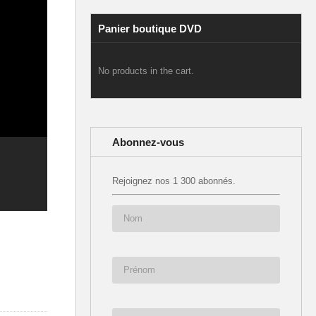
Panier boutique DVD
No products in the cart.
Abonnez-vous
Rejoignez nos 1 300 abonnés.