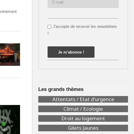
 évènement
J'accepte de recevoir les newsletters
!
Les grands thèmes
Attentats / Etat d'urgence
Climat / Ecologie
Droit au logement
Gilets Jaunes