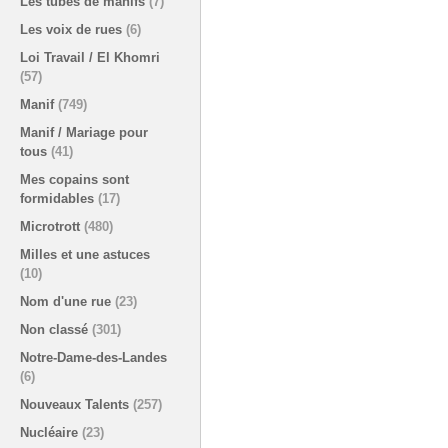
Les tubes de manifs
(7)
Les voix de rues
(6)
Loi Travail / El Khomri
(57)
Manif
(749)
Manif / Mariage pour
tous
(41)
Mes copains sont
formidables
(17)
Microtrott
(480)
Milles et une astuces
(10)
Nom d'une rue
(23)
Non classé
(301)
Notre-Dame-des-Landes
(6)
Nouveaux Talents
(257)
Nucléaire
(23)