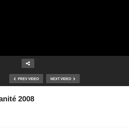
PREV VIDEO
NEXT VIDEO
anité 2008