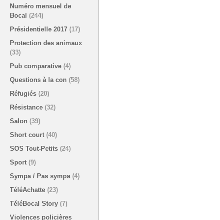
Numéro mensuel de
Bocal
(244)
Présidentielle 2017
(17)
Protection des animaux
(33)
Pub comparative
(4)
Questions à la con
(58)
Réfugiés
(20)
Résistance
(32)
Salon
(39)
Short court
(40)
SOS Tout-Petits
(24)
Sport
(9)
Sympa / Pas sympa
(4)
TéléAchatte
(23)
TéléBocal Story
(7)
Violences policières