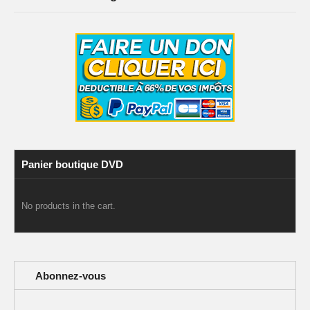
Panier boutique DVD
No products in the cart.
Abonnez-vous