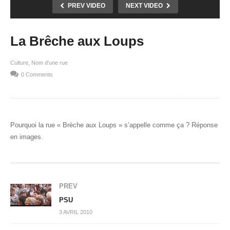
PREV VIDEO
NEXT VIDEO
La Brêche aux Loups
Culture
Nom d'une rue
0 Comments
Pourquoi la rue « Brèche aux Loups » s’appelle comme ça ? Réponse
en images.
PREV
PSU
3 AVRIL 2010