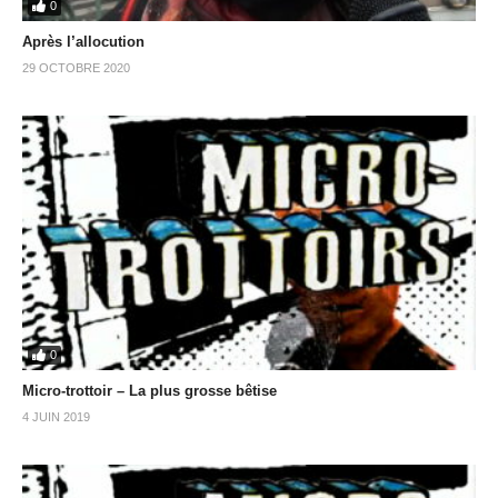
0
Après l’allocution
29 OCTOBRE 2020
0
Micro-trottoir – La plus grosse bêtise
4 JUIN 2019