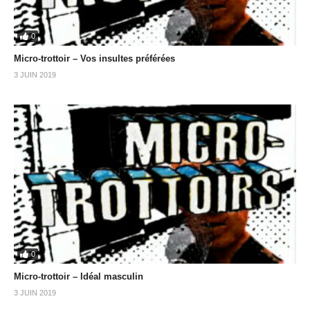
0
Micro-trottoir – Vos insultes préférées
3 JUIN 2019
0
Micro-trottoir – Idéal masculin
3 JUIN 2019