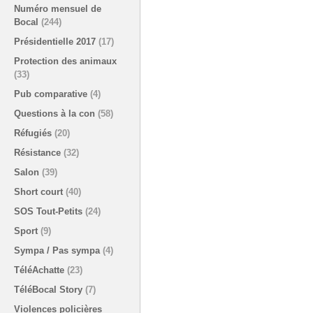
Numéro mensuel de
Bocal
(244)
Présidentielle 2017
(17)
Protection des animaux
(33)
Pub comparative
(4)
Questions à la con
(58)
Réfugiés
(20)
Résistance
(32)
Salon
(39)
Short court
(40)
SOS Tout-Petits
(24)
Sport
(9)
Sympa / Pas sympa
(4)
TéléAchatte
(23)
TéléBocal Story
(7)
Violences policières