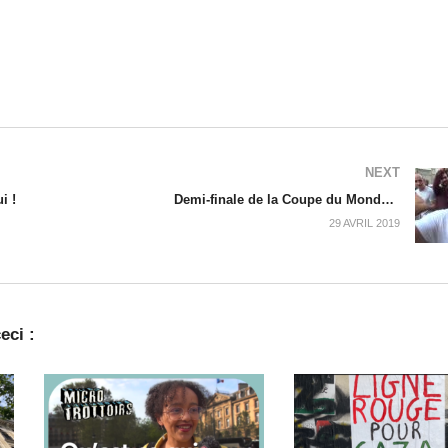
NEXT
i !
Demi-finale de la Coupe du Monde, France – Belgique – Juillet 2018
29 AVRIL 2019
eci :