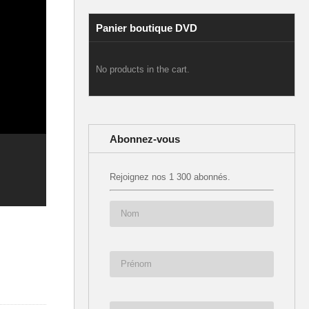
Panier boutique DVD
No products in the cart.
Abonnez-vous
Rejoignez nos 1 300 abonnés.