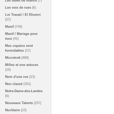
Les tubes de manifs
(7)
Les voix de rues
(6)
Loi Travail / El Khomri
(57)
Manif
(749)
Manif / Mariage pour
tous
(41)
Mes copains sont
formidables
(17)
Microtrott
(480)
Milles et une astuces
(10)
Nom d'une rue
(23)
Non classé
(301)
Notre-Dame-des-Landes
(6)
Nouveaux Talents
(257)
Nucléaire
(23)