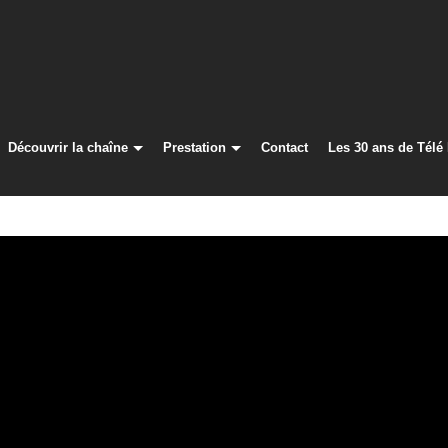
Découvrir la chaîne
Prestation
Contact
Les 30 ans de Télé